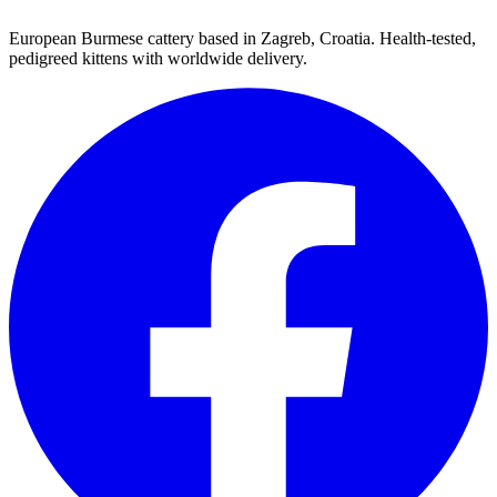
European Burmese cattery based in Zagreb, Croatia. Health-tested,
pedigreed kittens with worldwide delivery.