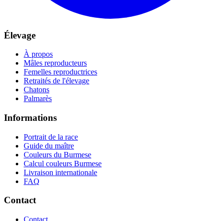
Élevage
À propos
Mâles reproducteurs
Femelles reproductrices
Retraités de l'élevage
Chatons
Palmarès
Informations
Portrait de la race
Guide du maître
Couleurs du Burmese
Calcul couleurs Burmese
Livraison internationale
FAQ
Contact
Contact