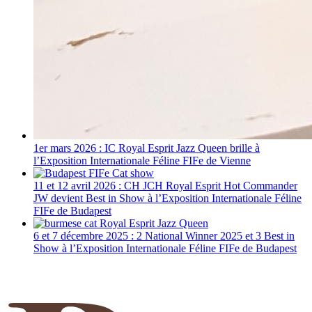
1er mars 2026 : IC Royal Esprit Jazz Queen brille à
l’Exposition Internationale Féline FIFe de Vienne
11 et 12 avril 2026 : CH JCH Royal Esprit Hot Commander
JW devient Best in Show à l’Exposition Internationale Féline
FIFe de Budapest
6 et 7 décembre 2025 : 2 National Winner 2025 et 3 Best in
Show à l’Exposition Internationale Féline FIFe de Budapest