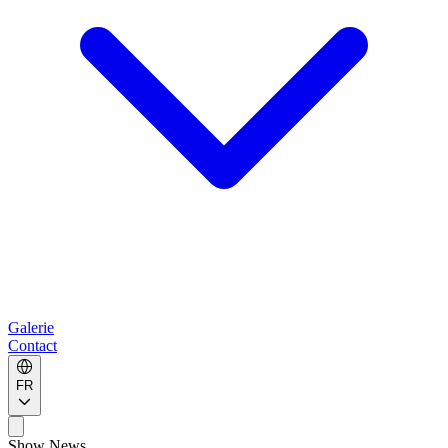
Galerie
Contact
FR
Show News