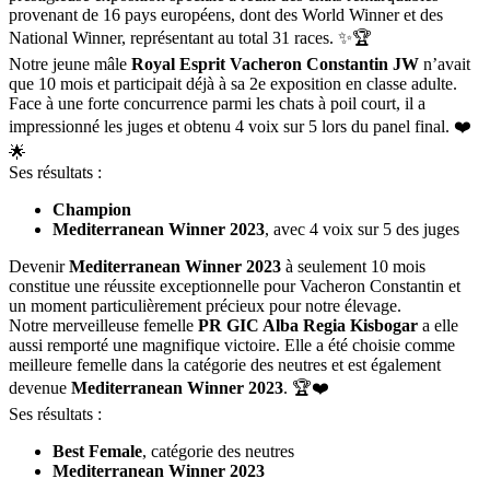
provenant de 16 pays européens, dont des World Winner et des
National Winner, représentant au total 31 races. ✨🏆
Notre jeune mâle
Royal Esprit Vacheron Constantin JW
n’avait
que 10 mois et participait déjà à sa 2e exposition en classe adulte.
Face à une forte concurrence parmi les chats à poil court, il a
impressionné les juges et obtenu 4 voix sur 5 lors du panel final. ❤️
🌟
Ses résultats :
Champion
Mediterranean Winner 2023
, avec 4 voix sur 5 des juges
Devenir
Mediterranean Winner 2023
à seulement 10 mois
constitue une réussite exceptionnelle pour Vacheron Constantin et
un moment particulièrement précieux pour notre élevage.
Notre merveilleuse femelle
PR GIC Alba Regia Kisbogar
a elle
aussi remporté une magnifique victoire. Elle a été choisie comme
meilleure femelle dans la catégorie des neutres et est également
devenue
Mediterranean Winner 2023
. 🏆❤️
Ses résultats :
Best Female
, catégorie des neutres
Mediterranean Winner 2023