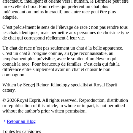
affectueux, intelligent et orienté vers l’humain, le Burmese peut être
un excellent choix. Pour celles qui préfèrent un chat plus
indépendant ou moins interactif, une autre race peut être plus
adaptée.
C’est précisément le sens de l’élevage de race : non pas rendre tous
les chats identiques, mais permettre aux personnes de choisir le type
de chat qui correspond réellement à leur vie.
Un chat de race n’est pas seulement un chat à la belle apparence.
C’est un chat à l’origine connue, au type reconnaissable, au
tempérament plus prévisible, avec le soutien d’un éleveur qui
connaît la race. Pour beaucoup de familles, c’est cela qui fait la
différence entre simplement avoir un chat et choisir le bon
compagnon.
Written by
Sergej Reiner
, felinology specialist at Royal Esprit
cattery.
©
2026
Royal Esprit. All rights reserved. Reproduction, distribution
or republication of this article, in whole or in part, is not permitted
without the author’s prior written permission.
Retour au Blog
Toutes les catégories