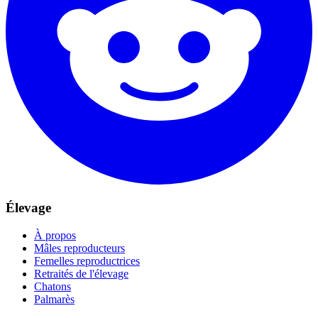
Élevage
À propos
Mâles reproducteurs
Femelles reproductrices
Retraités de l'élevage
Chatons
Palmarès