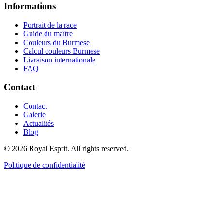
Informations
Portrait de la race
Guide du maître
Couleurs du Burmese
Calcul couleurs Burmese
Livraison internationale
FAQ
Contact
Contact
Galerie
Actualités
Blog
©
2026
Royal Esprit.
All rights reserved.
Politique de confidentialité