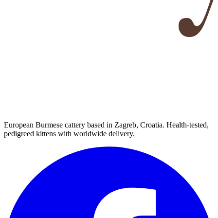
European Burmese cattery based in Zagreb, Croatia. Health-tested,
pedigreed kittens with worldwide delivery.