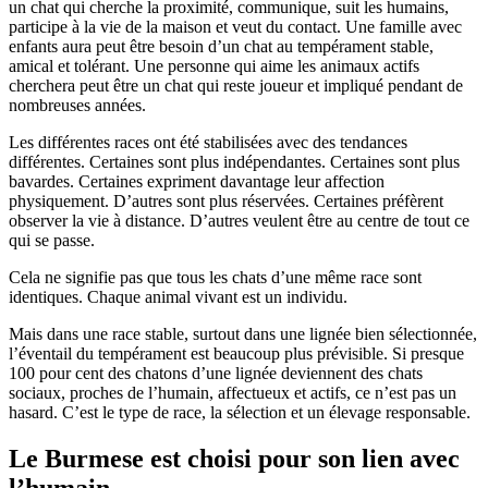
un chat qui cherche la proximité, communique, suit les humains,
participe à la vie de la maison et veut du contact. Une famille avec
enfants aura peut être besoin d’un chat au tempérament stable,
amical et tolérant. Une personne qui aime les animaux actifs
cherchera peut être un chat qui reste joueur et impliqué pendant de
nombreuses années.
Les différentes races ont été stabilisées avec des tendances
différentes. Certaines sont plus indépendantes. Certaines sont plus
bavardes. Certaines expriment davantage leur affection
physiquement. D’autres sont plus réservées. Certaines préfèrent
observer la vie à distance. D’autres veulent être au centre de tout ce
qui se passe.
Cela ne signifie pas que tous les chats d’une même race sont
identiques. Chaque animal vivant est un individu.
Mais dans une race stable, surtout dans une lignée bien sélectionnée,
l’éventail du tempérament est beaucoup plus prévisible. Si presque
100 pour cent des chatons d’une lignée deviennent des chats
sociaux, proches de l’humain, affectueux et actifs, ce n’est pas un
hasard. C’est le type de race, la sélection et un élevage responsable.
Le Burmese est choisi pour son lien avec
l’humain