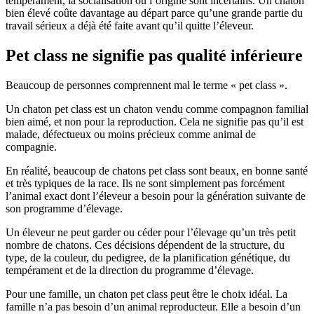
tempérament, la socialisation ou l’origine sont incertains. Un chaton
bien élevé coûte davantage au départ parce qu’une grande partie du
travail sérieux a déjà été faite avant qu’il quitte l’éleveur.
Pet class ne signifie pas qualité inférieure
Beaucoup de personnes comprennent mal le terme « pet class ».
Un chaton pet class est un chaton vendu comme compagnon familial
bien aimé, et non pour la reproduction. Cela ne signifie pas qu’il est
malade, défectueux ou moins précieux comme animal de
compagnie.
En réalité, beaucoup de chatons pet class sont beaux, en bonne santé
et très typiques de la race. Ils ne sont simplement pas forcément
l’animal exact dont l’éleveur a besoin pour la génération suivante de
son programme d’élevage.
Un éleveur ne peut garder ou céder pour l’élevage qu’un très petit
nombre de chatons. Ces décisions dépendent de la structure, du
type, de la couleur, du pedigree, de la planification génétique, du
tempérament et de la direction du programme d’élevage.
Pour une famille, un chaton pet class peut être le choix idéal. La
famille n’a pas besoin d’un animal reproducteur. Elle a besoin d’un