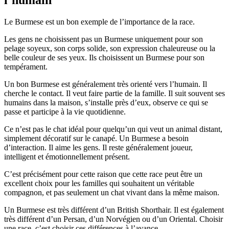
Le Burmese est un bon exemple de l’importance de la race.
Les gens ne choisissent pas un Burmese uniquement pour son
pelage soyeux, son corps solide, son expression chaleureuse ou la
belle couleur de ses yeux. Ils choisissent un Burmese pour son
tempérament.
Un bon Burmese est généralement très orienté vers l’humain. Il
cherche le contact. Il veut faire partie de la famille. Il suit souvent ses
humains dans la maison, s’installe près d’eux, observe ce qui se
passe et participe à la vie quotidienne.
Ce n’est pas le chat idéal pour quelqu’un qui veut un animal distant,
simplement décoratif sur le canapé. Un Burmese a besoin
d’interaction. Il aime les gens. Il reste généralement joueur,
intelligent et émotionnellement présent.
C’est précisément pour cette raison que cette race peut être un
excellent choix pour les familles qui souhaitent un véritable
compagnon, et pas seulement un chat vivant dans la même maison.
Un Burmese est très différent d’un British Shorthair. Il est également
très différent d’un Persan, d’un Norvégien ou d’un Oriental. Choisir
une race, c’est choisir ces différences à l’avance.