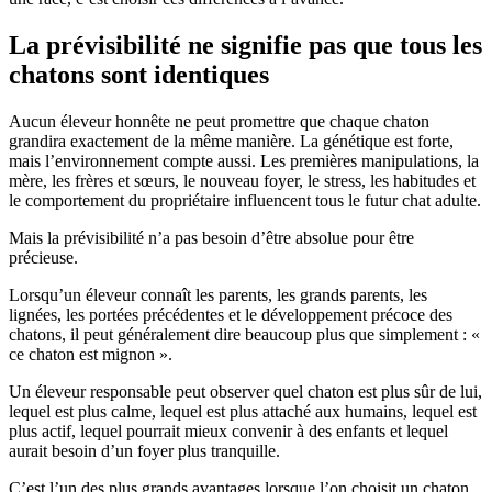
La prévisibilité ne signifie pas que tous les
chatons sont identiques
Aucun éleveur honnête ne peut promettre que chaque chaton
grandira exactement de la même manière. La génétique est forte,
mais l’environnement compte aussi. Les premières manipulations, la
mère, les frères et sœurs, le nouveau foyer, le stress, les habitudes et
le comportement du propriétaire influencent tous le futur chat adulte.
Mais la prévisibilité n’a pas besoin d’être absolue pour être
précieuse.
Lorsqu’un éleveur connaît les parents, les grands parents, les
lignées, les portées précédentes et le développement précoce des
chatons, il peut généralement dire beaucoup plus que simplement : «
ce chaton est mignon ».
Un éleveur responsable peut observer quel chaton est plus sûr de lui,
lequel est plus calme, lequel est plus attaché aux humains, lequel est
plus actif, lequel pourrait mieux convenir à des enfants et lequel
aurait besoin d’un foyer plus tranquille.
C’est l’un des plus grands avantages lorsque l’on choisit un chaton