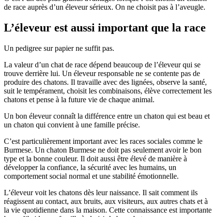
de race auprès d’un éleveur sérieux. On ne choisit pas à l’aveugle.
L’éleveur est aussi important que la race
Un pedigree sur papier ne suffit pas.
La valeur d’un chat de race dépend beaucoup de l’éleveur qui se
trouve derrière lui. Un éleveur responsable ne se contente pas de
produire des chatons. Il travaille avec des lignées, observe la santé,
suit le tempérament, choisit les combinaisons, élève correctement les
chatons et pense à la future vie de chaque animal.
Un bon éleveur connaît la différence entre un chaton qui est beau et
un chaton qui convient à une famille précise.
C’est particulièrement important avec les races sociales comme le
Burmese. Un chaton Burmese ne doit pas seulement avoir le bon
type et la bonne couleur. Il doit aussi être élevé de manière à
développer la confiance, la sécurité avec les humains, un
comportement social normal et une stabilité émotionnelle.
L’éleveur voit les chatons dès leur naissance. Il sait comment ils
réagissent au contact, aux bruits, aux visiteurs, aux autres chats et à
la vie quotidienne dans la maison. Cette connaissance est importante