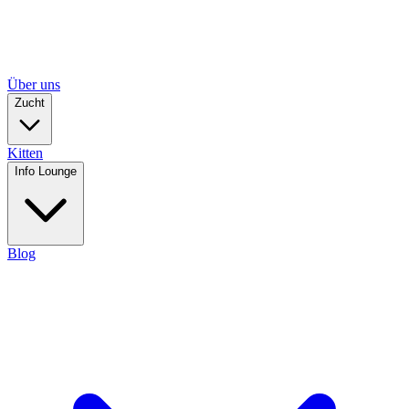
Über uns
Zucht
Kitten
Info Lounge
Blog